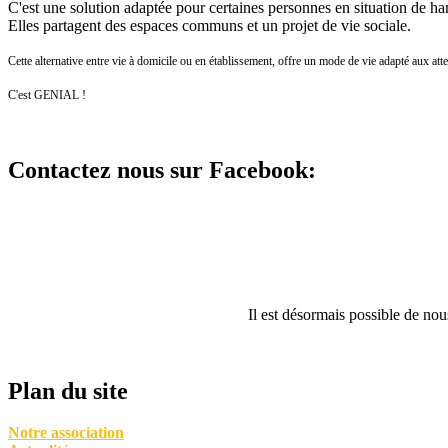
C'est une solution adaptée pour certaines personnes en situation de h
Elles partagent des espaces communs et un projet de vie sociale.
Cette alternative entre vie à domicile ou en établissement, offre un mode de vie adapté aux att
C'est GENIAL !
Contactez nous sur Facebook:
Il est désormais possible de no
Plan du site
Notre association