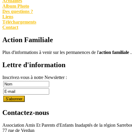
Actualités
Album Photo
Des questions ?
Liens
Téléchargements
Contact
Action Familiale
Plus d'informations à venir sur les permanences de l'
action familiale
Lettre d'information
Inscrivez-vous à notre Newsletter :
Contactez-nous
Association Amis Et Parents d'Enfants Inadaptés de la région Sarrebo
77 rue de Verdun