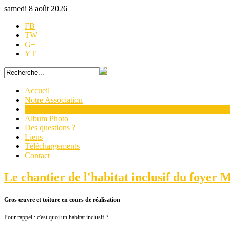
samedi 8 août 2026
FB
TW
G+
YT
Accueil
Notre Association
Actualités
Album Photo
Des questions ?
Liens
Téléchargements
Contact
Le chantier de l'habitat inclusif du foyer 
Gros œuvre et toiture en cours de réalisation
Pour rappel : c'est quoi un habitat inclusif ?