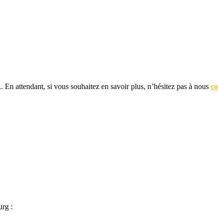
... En attendant, si vous souhaitez en savoir plus, n’hésitez pas à nous
co
urg :