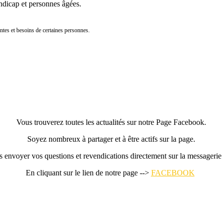
andicap et personnes âgées.
entes et besoins de certaines personnes.
Vous trouverez toutes les actualités sur notre Page Facebook.
Soyez nombreux à partager et à être actifs sur la page.
us envoyer vos questions et revendications directement sur la message
En cliquant sur le lien de notre page -->
FACEBOOK