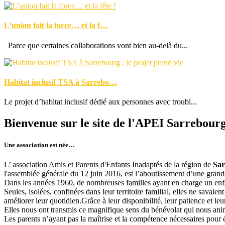
L’union fait la force… et la f…
Parce que certaines collaborations vont bien au-delà du...
Habitat inclusif TSA à Sarrebo…
Le projet d’habitat inclusif dédié aux personnes avec troubl...
Bienvenue sur le site de l'APEI Sarrebour
Une association est née…
L’ association Amis et Parents d'Enfants Inadaptés de la région de
Sar
l'assemblée générale du 12 juin 2016, est l’aboutissement d’une grand
Dans les années 1960, de nombreuses familles ayant en charge un enfant
Seules, isolées, confinées dans leur territoire familial, elles ne savai
améliorer leur quotidien.Grâce à leur disponibilité, leur patience et leu
Elles nous ont transmis ce magnifique sens du bénévolat qui nous ani
Les parents n’ayant pas la maîtrise et la compétence nécessaires pour é