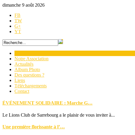
dimanche 9 août 2026
FB
TW
G+
YT
Accueil
Notre Association
Actualités
Album Photo
Des questions ?
Liens
Téléchargements
Contact
ÉVÉNEMENT SOLIDAIRE : Marche G…
Le Lions Club de Sarrebourg a le plaisir de vous inviter à...
Une première florissante à l’…