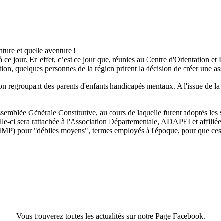
ture et quelle aventure !
 ce jour. En effet, c’est ce jour que, réunies au Centre d'Orientation et
ion, quelques personnes de la région prirent la décision de créer une a
ion regroupant des parents d'enfants handicapés mentaux. A l'issue de l
Assemblée Générale Constitutive, au cours de laquelle furent adoptés les
lle-ci sera rattachée à l'Association Départementale, ADAPEI et affili
IMP) pour "débiles moyens", termes employés à l'époque, pour que ces en
Vous trouverez toutes les actualités sur notre Page Facebook.