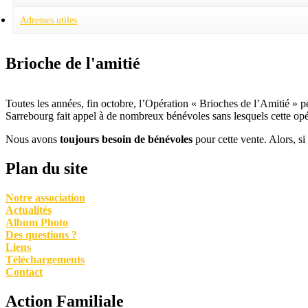
Adresses utiles
Brioche de l'amitié
Toutes les années, fin octobre, l’Opération « Brioches de l’Amitié » 
Sarrebourg fait appel à de nombreux bénévoles sans lesquels cette opér
Nous avons
toujours besoin de bénévoles
pour cette vente. Alors, s
Plan du site
Notre association
Actualités
Album Photo
Des questions ?
Liens
Téléchargements
Contact
Action Familiale