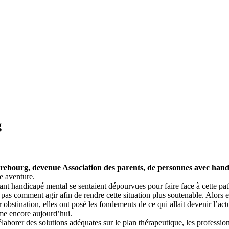
g
rebourg, devenue Association des parents, de personnes avec hand
e aventure.
 handicapé mental se sentaient dépourvues pour faire face à cette patho
ent pas comment agir afin de rendre cette situation plus soutenable. Alors 
r obstination, elles ont posé les fondements de ce qui allait devenir l’act
me encore aujourd’hui.
laborer des solutions adéquates sur le plan thérapeutique, les professionn