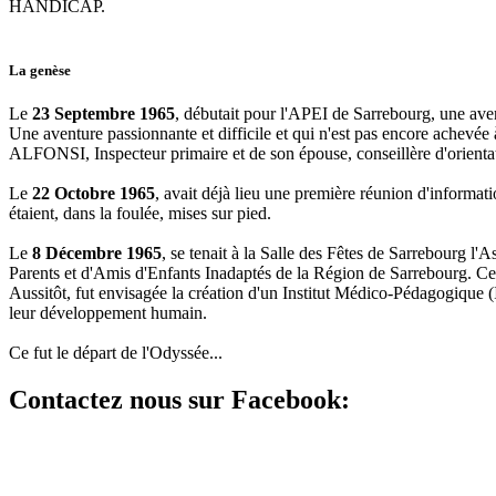
HANDICAP.
La genèse
Le
23 Septembre 1965
, débutait pour l'APEI de Sarrebourg, une aven
Une aventure passionnante et difficile et qui n'est pas encore achevée à
ALFONSI, Inspecteur primaire et de son épouse, conseillère d'orientat
Le
22 Octobre 1965
, avait déjà lieu une première réunion d'informat
étaient, dans la foulée, mises sur pied.
Le
8 Décembre 1965
, se tenait à la Salle des Fêtes de Sarrebourg l'
Parents et d'Amis d'Enfants Inadaptés de la Région de Sarrebourg. Ce
Aussitôt, fut envisagée la création d'un Institut Médico-Pédagogique (
leur développement humain.
Ce fut le départ de l'Odyssée...
Contactez nous sur Facebook: