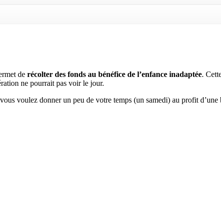
permet de
récolter des fonds au bénéfice de l’enfance inadaptée
. Cett
ation ne pourrait pas voir le jour.
i vous voulez donner un peu de votre temps (un samedi) au profit d’une 