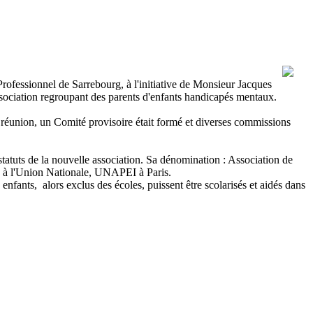
 Professionnel de Sarrebourg, à l'initiative de Monsieur Jacques
ssociation regroupant des parents d'enfants handicapés mentaux.
a réunion, un Comité provisoire était formé et diverses commissions
 statuts de la nouvelle association. Sa dénomination : Association de
ée à l'Union Nationale, UNAPEI à Paris.
fants, alors exclus des écoles, puissent être scolarisés et aidés dans