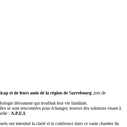
icap et de leurs amis de la région de Sarrebourg
,lors de
logie déroutante qui troublait leur vie familiale.
elles se sont rencontrées pour échanger, trouver des solutions visant à
uelle :
A.P.E.I.
els ont introduit la clarté et la cohérence dans ce vaste chantier du