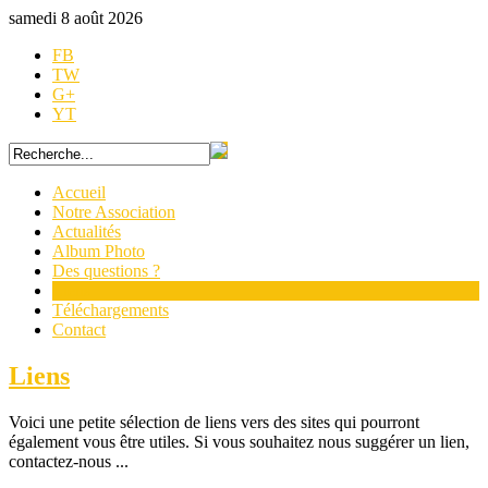
samedi 8 août 2026
FB
TW
G+
YT
Accueil
Notre Association
Actualités
Album Photo
Des questions ?
Liens
Téléchargements
Contact
Liens
Voici une petite sélection de liens vers des sites qui pourront
également vous être utiles. Si vous souhaitez nous suggérer un lien,
contactez-nous ...