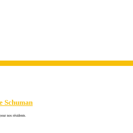
ce Schuman
pour nos résidents.
!