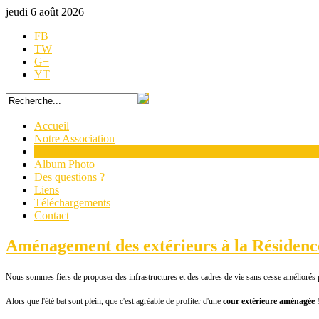
jeudi 6 août 2026
FB
TW
G+
YT
Accueil
Notre Association
Actualités
Album Photo
Des questions ?
Liens
Téléchargements
Contact
Aménagement des extérieurs à la Résiden
Nous sommes fiers de proposer des infrastructures et des cadres de vie sans cesse améliorés 
Alors que l'été bat sont plein, que c'est agréable de profiter d'une
cour extérieure aménagée