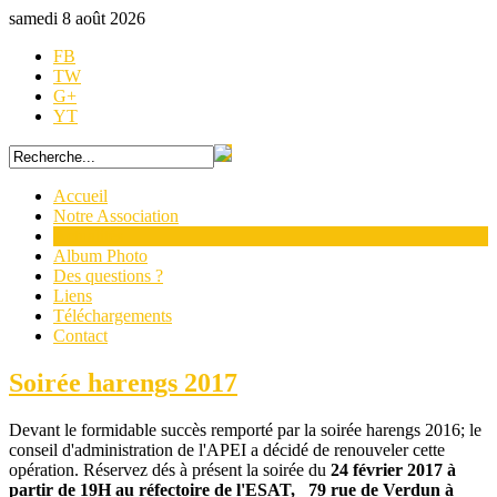
samedi 8 août 2026
FB
TW
G+
YT
Accueil
Notre Association
Actualités
Album Photo
Des questions ?
Liens
Téléchargements
Contact
Soirée harengs 2017
Devant le formidable succès remporté par la soirée harengs 2016; le
conseil d'administration de l'APEI a décidé de renouveler cette
opération. Réservez dés à présent la soirée du
24 février 2017 à
partir de 19H au réfectoire de l'ESAT,
79 rue de Verdun à