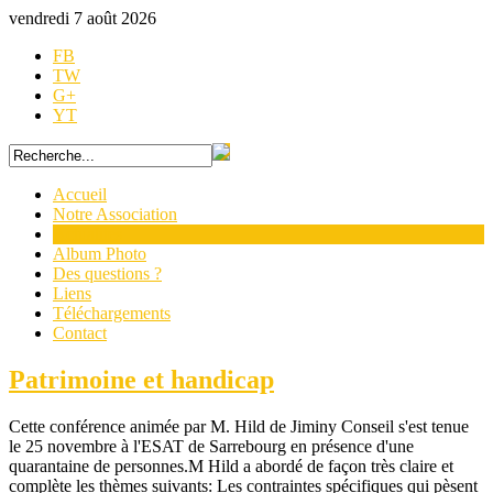
vendredi 7 août 2026
FB
TW
G+
YT
Accueil
Notre Association
Actualités
Album Photo
Des questions ?
Liens
Téléchargements
Contact
Patrimoine et handicap
Cette conférence animée par M. Hild de Jiminy Conseil s'est tenue
le 25 novembre à l'ESAT de Sarrebourg en présence d'une
quarantaine de personnes.M Hild a abordé de façon très claire et
complète les thèmes suivants: Les contraintes spécifiques qui pèsent