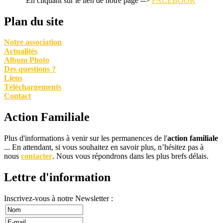
En cliquant sur le lien de notre page -->
FACEBOOK
Plan du site
Notre association
Actualités
Album Photo
Des questions ?
Liens
Téléchargements
Contact
Action Familiale
Plus d'informations à venir sur les permanences de l'
action familiale
... En attendant, si vous souhaitez en savoir plus, n’hésitez pas à
nous
contacter
. Nous vous répondrons dans les plus brefs délais.
Lettre d'information
Inscrivez-vous à notre Newsletter :