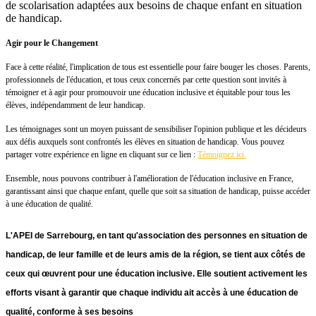
de scolarisation adaptées aux besoins de chaque enfant en situation
de handicap.
Agir pour le Changement
Face à cette réalité, l'implication de tous est essentielle pour faire bouger les choses. Parents,
professionnels de l'éducation, et tous ceux concernés par cette question sont invités à
témoigner et à agir pour promouvoir une éducation inclusive et équitable pour tous les
élèves, indépendamment de leur handicap.
Les témoignages sont un moyen puissant de sensibiliser l'opinion publique et les décideurs
aux défis auxquels sont confrontés les élèves en situation de handicap. Vous pouvez
partager votre expérience en ligne en cliquant sur ce lien :
Témoignez ici.
Ensemble, nous pouvons contribuer à l'amélioration de l'éducation inclusive en France,
garantissant ainsi que chaque enfant, quelle que soit sa situation de handicap, puisse accéder
à une éducation de qualité.
L'APEI de Sarrebourg, en tant qu'association des personnes en situation de
handicap, de leur famille et de leurs amis de la région, se tient aux côtés de
ceux qui œuvrent pour une éducation inclusive. Elle soutient activement les
efforts visant à garantir que chaque individu ait accès à une éducation de
qualité, conforme à ses besoins