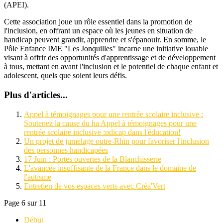
(APEI).
Cette association joue un rôle essentiel dans la promotion de
l'inclusion, en offrant un espace où les jeunes en situation de
handicap peuvent grandir, apprendre et s'épanouir. En somme, le
Pôle Enfance IME "Les Jonquilles" incarne une initiative louable
visant à offrir des opportunités d'apprentissage et de développement
à tous, mettant en avant l'inclusion et le potentiel de chaque enfant et
adolescent, quels que soient leurs défis.
Plus d'articles...
Appel à témoignages pour une rentrée scolaire inclusive :
Soutenez la cause du ha Appel à témoignages pour une
rentrée scolaire inclusive :ndicap dans l'éducation!
Un projet de jumelage outre-Rhin pour favoriser l'inclusion
des personnes handicapées
17 Juin : Portes ouvertes de la Blanchisserie
L'avancée insuffisante de la France dans le domaine de
l'autisme
Entretien de vos espaces verts avec Créa'Vert
Page 6 sur 11
Début