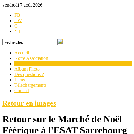
vendredi 7 août 2026
FB
TW
G+
YT
Accueil
Notre Association
Actualités
Album Photo
Des questions ?
Liens
Téléchargements
Contact
Retour en images
Retour sur le Marché de Noël
Féérique à l'ESAT Sarrebourg