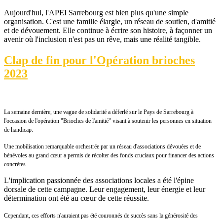
Aujourd'hui, l'APEI Sarrebourg est bien plus qu'une simple
organisation. C'est une famille élargie, un réseau de soutien, d'amitié
et de dévouement. Elle continue à écrire son histoire, à façonner un
avenir où l'inclusion n'est pas un rêve, mais une réalité tangible.
Clap de fin pour l'Opération brioches
2023
La semaine dernière, une vague de solidarité a déferlé sur le Pays de Sarrebourg à
l'occasion de l'opération "Brioches de l'amitié" visant à soutenir les personnes en situation
de handicap.
Une mobilisation remarquable orchestrée par un réseau d'associations dévouées et de
bénévoles au grand cœur a permis de récolter des fonds cruciaux pour financer des actions
concrètes.
L'implication passionnée des associations locales a été l'épine
dorsale de cette campagne. Leur engagement, leur énergie et leur
détermination ont été au cœur de cette réussite.
Cependant, ces efforts n'auraient pas été couronnés de succès sans la générosité des