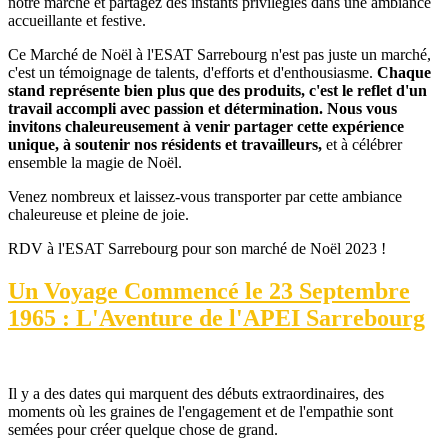
notre marché et partagez des instants privilégiés dans une ambiance
accueillante et festive.
Ce Marché de Noël à l'ESAT Sarrebourg n'est pas juste un marché,
c'est un témoignage de talents, d'efforts et d'enthousiasme.
Chaque
stand représente bien plus que des produits, c'est le reflet d'un
travail accompli avec passion et détermination.
Nous vous
invitons chaleureusement à venir partager cette expérience
unique, à soutenir nos résidents et travailleurs,
et à célébrer
ensemble la magie de Noël.
Venez nombreux et laissez-vous transporter par cette ambiance
chaleureuse et pleine de joie.
RDV à l'ESAT Sarrebourg pour son marché de Noël 2023 !
Un Voyage Commencé le 23 Septembre
1965 : L'Aventure de l'APEI Sarrebourg
Il y a des dates qui marquent des débuts extraordinaires, des
moments où les graines de l'engagement et de l'empathie sont
semées pour créer quelque chose de grand.