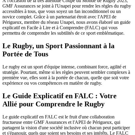
À l'occasion de la très attendue Coupe du Monde de Rugby 2023,
GMF Assurances se joint à l'Unapei pour rendre les règles du rugby
accessibles à tous, que vous soyez un fan inconditionnel ou un
novice complet. Grâce à un partenariat étroit avec l'APEI de
Périgueux, membre du réseau Unapei, nous avons élaboré un guide
explicatif en Facile à Lire et à Comprendre (FALC) qui vous
permettra de comprendre les subtilités de ce sport emblématique.
Le Rugby, un Sport Passionnant à la
Portée de Tous
Le rugby est un sport d'équipe intense, combinant force, agilité et
stratégie. Pourtant, même si les règles peuvent sembler complexes à
première vue, elles sont à la portée de chacun, quelle que soit votre
expérience ou vos compétences en matière de rugby.
Le Guide Explicatif en FALC : Votre
Allié pour Comprendre le Rugby
Le guide explicatif en FALC est le fruit d'une collaboration
fructueuse entre GMF Assurances et l'APEI de Périgueux, qui
partagent la vision d'une société inclusive où chacun peut participer
et s'épanouir, quels que soient ses besoins et ses intérêts. Le FALC