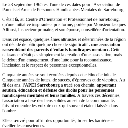
Le 23 septembre 1965 est l'une de ces dates pour l'Association de
Parents et Amis de Personnes Handicapées Mentales de Sarrebourg.
C'était là, au Centre d'Orientation et Professionnel de Sarrebourg,
qu'une initiative inspirante a pris forme, portée par Monsieur Jacques
Alfonsi, Inspecteur primaire, et son épouse, conseillère d'orientation.
Dans cet espace, quelques âmes altruistes et déterminées de la région
ont décidé de bâtir quelque chose de significatif :
une association
rassemblant des parents d'enfants handicapés mentaux.
Cette
naissance n'était pas simplement la création d'une association, mais
le début d'un engagement, d'une lutte pour la reconnaissance,
l'inclusion et le respect de personnes exceptionnelles.
Cinquante années se sont écoulées depuis cette étincelle initiale.
Cinquante années de luttes, de succès, d'épreuves et de victoires. Au
fil des ans, l
'APEI Sarrebourg
a tracé son chemin,
apportant
soutien, éducation et défense des droits pour les personnes
handicapées mentales et leurs familles
. À travers ces décennies,
l'association a tissé des liens solides au sein de la communauté,
faisant entendre les voix de ceux qui souvent étaient laissés dans
l'ombre.
Elle a œuvré pour offrir des opportunités, briser les barrières et
éveiller les consciences.