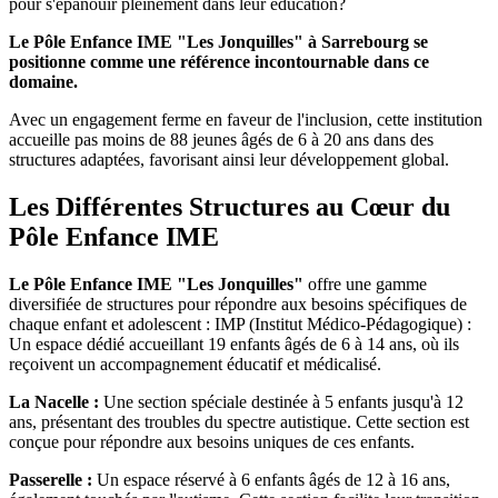
pour s'épanouir pleinement dans leur éducation?
Le Pôle Enfance IME "Les Jonquilles" à Sarrebourg se
positionne comme une référence incontournable dans ce
domaine.
Avec un engagement ferme en faveur de l'inclusion, cette institution
accueille pas moins de 88 jeunes âgés de 6 à 20 ans dans des
structures adaptées, favorisant ainsi leur développement global.
Les Différentes Structures au Cœur du
Pôle Enfance IME
Le Pôle Enfance IME "Les Jonquilles"
offre une gamme
diversifiée de structures pour répondre aux besoins spécifiques de
chaque enfant et adolescent : IMP (Institut Médico-Pédagogique) :
Un espace dédié accueillant 19 enfants âgés de 6 à 14 ans, où ils
reçoivent un accompagnement éducatif et médicalisé.
La Nacelle :
Une section spéciale destinée à 5 enfants jusqu'à 12
ans, présentant des troubles du spectre autistique. Cette section est
conçue pour répondre aux besoins uniques de ces enfants.
Passerelle :
Un espace réservé à 6 enfants âgés de 12 à 16 ans,