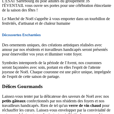
L'ESAT Sarrebourg du pôle adultes du groupement 3S
l'ÉVENTAIL vous ouvre ses portes pour une célébration étincelante
de la saison des fêtes !
Le Marché de Noël s'apprête à vous emporter dans un tourbillon de
festivités, d'artisanat et de chaleur humaine
Découvertes Enchantées
Des ornements uniques, des créations artistiques réalisées avec
amour par nos résidents et travailleurs handicapés seront présentés
pour émerveiller vos yeux et illuminer votre foyer.
Symboles intemporels de la période de l'Avent, nos couronnes
seront façonnées avec soin, portant en elles l'esprit de l'attente
joyeuse de Noël. Chaque couronne est une pièce unique, imprégnée
de l'esprit de cette saison de partage.
Délices Gourmands
Laissez-vous tenter par la délicatesse des saveurs de Noël avec nos
petits gâteaux
confectionnés par nos résidents des foyers et nos
travailleurs handicapés. Rien de tel qu'un
verre de vin chaud
pour
réchauffer les cœurs. Laissez-vous envelopper par la convivialité de