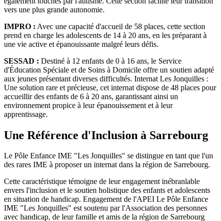
également touchés par l'autisme. Cette section facilite leur transition
vers une plus grande autonomie.
IMPRO :
Avec une capacité d'accueil de 58 places, cette section
prend en charge les adolescents de 14 à 20 ans, en les préparant à
une vie active et épanouissante malgré leurs défis.
SESSAD :
Destiné à 12 enfants de 0 à 16 ans, le Service
d'Éducation Spéciale et de Soins à Domicile offre un soutien adapté
aux jeunes présentant diverses difficultés. Internat Les Jonquilles :
Une solution rare et précieuse, cet internat dispose de 48 places pour
accueillir des enfants de 6 à 20 ans, garantissant ainsi un
environnement propice à leur épanouissement et à leur
apprentissage.
Une Référence d'Inclusion à Sarrebourg
Le Pôle Enfance IME "Les Jonquilles" se distingue en tant que l'un
des rares IME à proposer un internat dans la région de Sarrebourg.
Cette caractéristique témoigne de leur engagement inébranlable
envers l'inclusion et le soutien holistique des enfants et adolescents
en situation de handicap. Engagement de l'APEI Le Pôle Enfance
IME "Les Jonquilles" est soutenu par l'Association des personnes
avec handicap, de leur famille et amis de la région de Sarrebourg