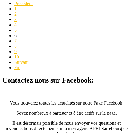
Précédent
1
2
3
4
5
6
7
8
9
10
Suivant
Fin
Contactez nous sur Facebook:
Vous trouverez toutes les actualités sur notre Page Facebook.
Soyez nombreux à partager et à être actifs sur la page.
Il est désormais possible de nous envoyer vos questions et
revendications directement sur la messagerie APEI Sarrebourg de