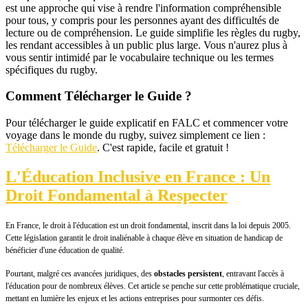
est une approche qui vise à rendre l'information compréhensible
pour tous, y compris pour les personnes ayant des difficultés de
lecture ou de compréhension. Le guide simplifie les règles du rugby,
les rendant accessibles à un public plus large. Vous n'aurez plus à
vous sentir intimidé par le vocabulaire technique ou les termes
spécifiques du rugby.
Comment Télécharger le Guide ?
Pour télécharger le guide explicatif en FALC et commencer votre
voyage dans le monde du rugby, suivez simplement ce lien :
Télécharger le Guide
. C'est rapide, facile et gratuit !
L'Éducation Inclusive en France : Un
Droit Fondamental à Respecter
En France, le droit à l'éducation est un droit fondamental, inscrit dans la loi depuis 2005.
Cette législation garantit le droit inaliénable à chaque élève en situation de handicap de
bénéficier d'une éducation de qualité.
Pourtant, malgré ces avancées juridiques, des
obstacles persistent
, entravant l'accès à
l'éducation pour de nombreux élèves. Cet article se penche sur cette problématique cruciale,
mettant en lumière les enjeux et les actions entreprises pour surmonter ces défis.