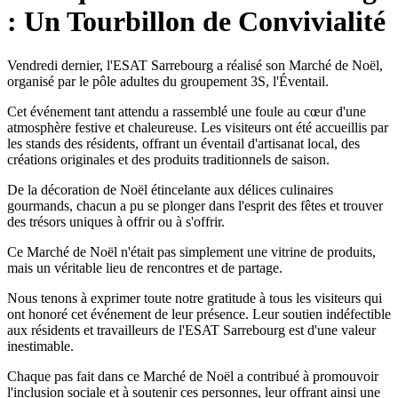
: Un Tourbillon de Convivialité
Vendredi dernier, l'ESAT Sarrebourg a réalisé son Marché de Noël,
organisé par le pôle adultes du groupement 3S, l'Éventail.
Cet événement tant attendu a rassemblé une foule au cœur d'une
atmosphère festive et chaleureuse. Les visiteurs ont été accueillis par
les stands des résidents, offrant un éventail d'artisanat local, des
créations originales et des produits traditionnels de saison.
De la décoration de Noël étincelante aux délices culinaires
gourmands, chacun a pu se plonger dans l'esprit des fêtes et trouver
des trésors uniques à offrir ou à s'offrir.
Ce Marché de Noël n'était pas simplement une vitrine de produits,
mais un véritable lieu de rencontres et de partage.
Nous tenons à exprimer toute notre gratitude à tous les visiteurs qui
ont honoré cet événement de leur présence. Leur soutien indéfectible
aux résidents et travailleurs de l'ESAT Sarrebourg est d'une valeur
inestimable.
Chaque pas fait dans ce Marché de Noël a contribué à promouvoir
l'inclusion sociale et à soutenir ces personnes, leur offrant ainsi une