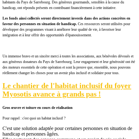
habitants du Pays de Sarrebourg. Des généreux gourmands, sensibles à la cause du
handicap, ont répondu présents en contribuant financièrement à cette initiative.
Les fonds ainsi collectés seront directement investis dans des actions concrètes en
faveur des personnes en situation de handicap.
Ces ressources seront utilisées pour
développer des programmes visant à améliorer leur qualité de vie, à favoriser leur
intégration et à leur offrir des opportunités d'épanouissement.
Un immense bravo et un sincère merci à toutes les associations, aux bénévoles dévoués et
aux généreux donateurs du Pays de Sarrebourg. Leur engagement et leur générosité ont été
des moteurs essentiels de cette opération et sont la preuve que, ensemble, nous pouvons
réellement changer les choses pour un avenir plus inclusif et solidaire pour tous.
Le chantier de l'habitat inclusif du foyer
Myosotis avance à grands pas !
Gros œuvre et toiture en cours de réalisation
Pour rappel : c'est quoi un habitat inclusif ?
C'est une solution adaptée pour certaines personnes en situation de
handicap et personnes âgées.