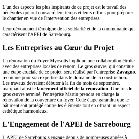
L'un des aspects les plus inspirants de ce projet est le travail des
bénévoles qui ont consacré leur temps et leurs efforts pour préparer
le chantier en vue de l'intervention des entreprises.
Leur dévouement témoigne de la solidarité et de la communauté qui
caractérisent l'APEI de Sarrebourg.
Les Entreprises au Cœur du Projet
La rénovation du Foyer Myosotis implique une collaboration étroite
avec des entreprises locales de renom. Le gros œuvre, qui constitue
une étape cruciale de ce projet, sera réalisé par l'entreprise
Zavagno
,
reconnue pour son expertise dans le domaine de la construction.
Les travaux devraient débuter à la fin du mois de septembre,
marquant ainsi le
lancement officiel de la rénovation
. Une fois le
gros œuvre terminé, l'entreprise Martin prendra en charge la
rénovation de la couverture du foyer. Cette étape garantira que le
bâtiment soit protégé contre les éléments tout en offrant un aspect
esthétique harmonieux.
L'Engagement de l'APEI de Sarrebourg
L'APEI de Sarrebourg s'engage depuis de nombreuses années à