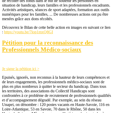
de récolter des fonds dans le but de soutenir les personnes en
situation de handicap, leurs familles et les professionnels encadrants.
Activités artistiques, séances de sport adaptées, formation aux outils
numériques pour les familles, ... De nombreuses actions ont pu être
menées grâce aux dons récoltés.
Découvrez le Bilan de cette belle action en images en suivant ce lien
:
https://youtu.be/7lop1mxQ8GI
Pétition pour la reconnaissance des
Professionnels Médico-sociaux
Je signe la pétition ici >
Epuisés, ignorés, non reconnus à la hauteur de leurs compétences et
de leurs engagements, les professionnels médico-sociaux sont de
plus en plus nombreux à quitter le secteur du handicap. Dans tous
les territoires, des associations du Collectif Handicaps sont
confrontées à ce problème de recrutement de professionnels qualifiés
et d’accompagnement dégradé. Par exemple, au sein du réseau
Unapei, on dénombre : 120 postes vacants en Haute-Savoie, 116 en
Loire-Atlantique, 53 en Savoie, 70 dans le Rhône, 50 dans les