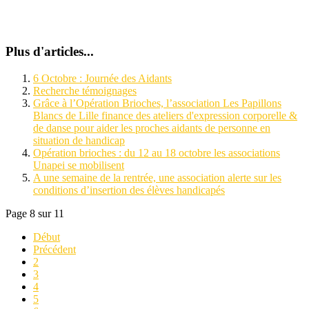
Plus d'articles...
6 Octobre : Journée des Aidants
Recherche témoignages
Grâce à l’Opération Brioches, l’association Les Papillons
Blancs de Lille finance des ateliers d'expression corporelle &
de danse pour aider les proches aidants de personne en
situation de handicap
Opération brioches : du 12 au 18 octobre les associations
Unapei se mobilisent
A une semaine de la rentrée, une association alerte sur les
conditions d’insertion des élèves handicapés
Page 8 sur 11
Début
Précédent
2
3
4
5