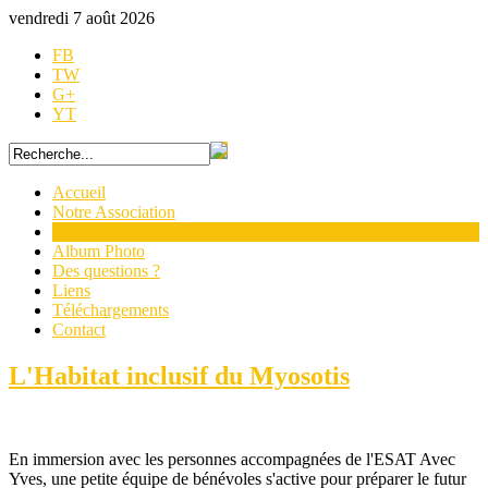
vendredi 7 août 2026
FB
TW
G+
YT
Accueil
Notre Association
Actualités
Album Photo
Des questions ?
Liens
Téléchargements
Contact
L'Habitat inclusif du Myosotis
En immersion avec les personnes accompagnées de l'ESAT Avec
Yves, une petite équipe de bénévoles s'active pour préparer le futur