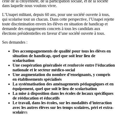
celle de la citoyenneté, de la participation sociale, et de la société
dans laquelle nous voulons vivre.
L’Unapei militant, depuis 60 ans, pour une société ouverte à tous,
qui scolarise tout un chacun. Dans cette perspective, l’Unapei rejette
toute discrimination envers les élèves en situation de handicap et
demande des engagements concrets à tous les candidats aux
élections présidentielles en faveur d’une société ouverte à tous.
Ses demandes :
Des accompagnements de qualité pour tous les élèves en
situation de handicap, quel que soit leur lieu de
scolarisation
Une coopération généralisée et renforcée entre l’éducation
nationale et le secteur médico-social
Une augmentation du nombre d’enseignants, y compris
en établissements spécialisés
La systématisation des aménagements pédagogiques et en
équipement, quel que soit le lieu de scolarisation
La mise à disposition dans les écoles de locaux spécifiques
de rééducation et éducatifs
Le travail, dans les écoles, sur les modalités d’interaction
avec les autres élèves sur les temps scolaires, péri et extra-
scolair
es