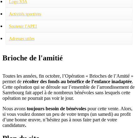
Logo S3A
Activités sportives
Football
Judo
Soutenir l'APEI
Adresses utiles
Brioche de l'amitié
Toutes les années, fin octobre, l’Opération « Brioches de l’Amitié »
permet de
récolter des fonds au bénéfice de l’enfance inadaptée
.
Cette opération qui se déroule sur l’ensemble de l’arrondissement de
Sarrebourg fait appel à de nombreux bénévoles sans lesquels cette
opération ne pourrait pas voir le jour.
Nous avons
toujours besoin de bénévoles
pour cette vente. Alors,
si vous voulez donner un peu de votre temps (un samedi) au profit
d’une bonne œuvre, n’hésitez pas à nous faire part de votre
candidature
.