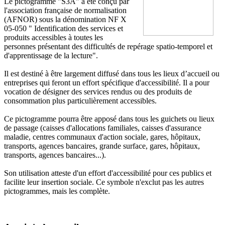
Le pictogramme "S3A" a été conçu par
l'association française de normalisation
(AFNOR) sous la dénomination NF X
05-050 " Identification des services et
produits accessibles à toutes les
personnes présentant des difficultés de repérage spatio-temporel et
d'apprentissage de la lecture".
Il est destiné à être largement diffusé dans tous les lieux d’accueil ou
entreprises qui feront un effort spécifique d'accessibilité. Il a pour
vocation de désigner des services rendus ou des produits de
consommation plus particulièrement accessibles.
Ce pictogramme pourra être apposé dans tous les guichets ou lieux
de passage (caisses d'allocations familiales, caisses d'assurance
maladie, centres communaux d'action sociale, gares, hôpitaux,
transports, agences bancaires, grande surface, gares, hôpitaux,
transports, agences bancaires...).
Son utilisation atteste d'un effort d'accessibilité pour ces publics et
facilite leur insertion sociale. Ce symbole n'exclut pas les autres
pictogrammes, mais les complète.