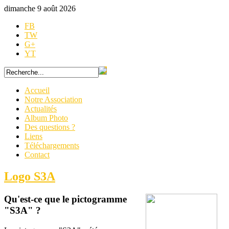
dimanche 9 août 2026
FB
TW
G+
YT
Accueil
Notre Association
Actualités
Album Photo
Des questions ?
Liens
Téléchargements
Contact
Logo S3A
Qu'est-ce que le pictogramme
"S3A" ?