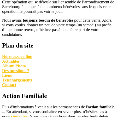
Cette opération qui se déroule sur l’ensemble de l’arrondissement de
Sarrebourg fait appel à de nombreux bénévoles sans lesquels cette
opération ne pourrait pas voir le jour.
Nous avons
toujours besoin de bénévoles
pour cette vente. Alors,
si vous voulez donner un peu de votre temps (un samedi) au profit
d’une bonne œuvre, n’hésitez pas à nous faire part de votre
candidature
.
Plan du site
Notre association
Actualités
Album Photo
Des questions ?
Liens
Téléchargements
Contact
Action Familiale
Plus d'informations à venir sur les permanences de l'
action familiale
... En attendant, si vous souhaitez en savoir plus, n’hésitez pas à
nous
contacter
. Nous vous répondrons dans les plus brefs délais.