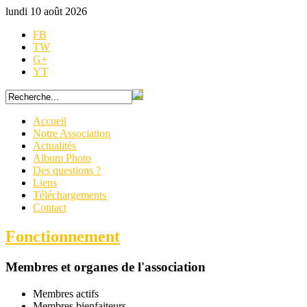
lundi 10 août 2026
FB
TW
G+
YT
Accueil
Notre Association
Actualités
Album Photo
Des questions ?
Liens
Téléchargements
Contact
Fonctionnement
Membres et organes de l'association
Membres actifs
Membres bienfaiteurs